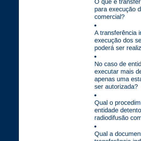
O que é transfer
para execução do
comercial?
A transferência 
execução dos ser
poderá ser real
No caso de enti
executar mais de
apenas uma estaç
ser autorizada?
Qual o procedime
entidade detent
radiodifusão com
Qual a documenta