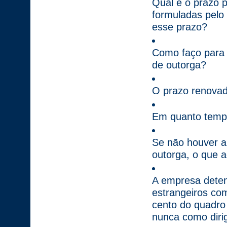
Qual é o prazo p
formuladas pelo
esse prazo?
Como faço para
de outorga?
O prazo renova
Em quanto tempo
Se não houver a
outorga, o que 
A empresa detent
estrangeiros com
cento do quadro
nunca como dirig