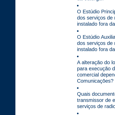
O Estúdio Princi
dos serviços de 
instalado fora d
O Estúdio Auxili
dos serviços de 
instalado fora d
A alteração do l
para execução do
comercial depend
Comunicações?
Quais documentos
transmissor de 
serviços de radi