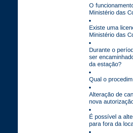
O funcionamento
Ministério das 
Existe uma licen
Ministério das C
Durante o perío
ser encaminhados
da estação?
Qual o procedime
Alteração de ca
nova autorização
É possível a alt
para fora da loc