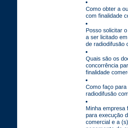
Como obter a ou
com finalidade c
Posso solicitar 
a ser licitado e
de radiodifusão 
Quais são os do
concorrência pa
finalidade comer
Como faço para 
radiodifusão com
Minha empresa fi
para execução do
comercial e a (s