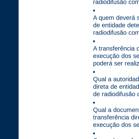
radiodifusão com
A quem deverá se
de entidade det
radiodifusão com
A transferência 
execução dos ser
poderá ser real
Qual a autoridad
direta de entida
de radiodifusão 
Qual a documenta
transferência di
execução dos ser