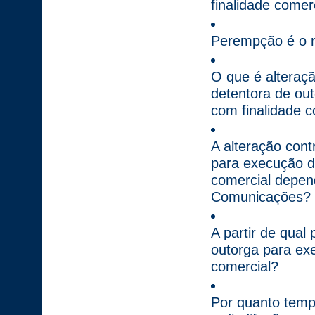
finalidade comer
Perempção é o 
O que é alteraçã
detentora de ou
com finalidade c
A alteração cont
para execução do
comercial depend
Comunicações?
A partir de qual
outorga para exe
comercial?
Por quanto temp