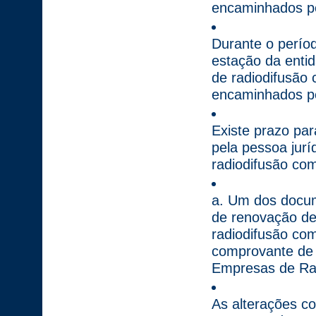
encaminhados ped
Durante o perío
estação da enti
de radiodifusão
encaminhados ped
Existe prazo par
pela pessoa jurí
radiodifusão com
a. Um dos docum
de renovação de
radiodifusão com
comprovante de 
Empresas de Ra
As alterações co