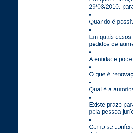
29/03/2010, para
Quando é possíve
Em quais casos 
pedidos de aume
A entidade pode 
O que é renovaç
Qual é a autori
Existe prazo par
pela pessoa jurí
Como se confere