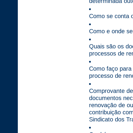
determinada out
Como se conta o
Como e onde se 
Quais são os do
processos de re
Como faço para 
processo de ren
Comprovante de 
documentos nece
renovação de ou
contribuição co
Sindicato dos T