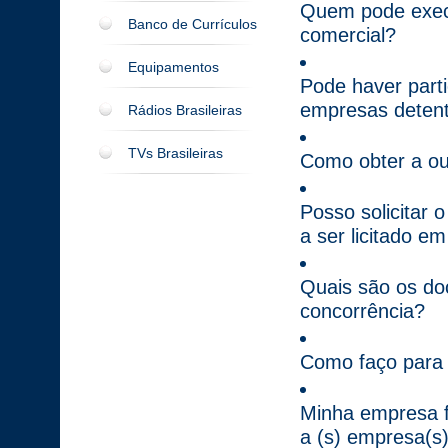
Quem pode execu
Banco de Currículos
comercial?
Equipamentos
Pode haver parti
empresas detent
Rádios Brasileiras
TVs Brasileiras
Como obter a ou
Posso solicitar 
a ser licitado e
Quais são os do
concorrência?
Como faço para 
Minha empresa fi
a (s) empresa(s