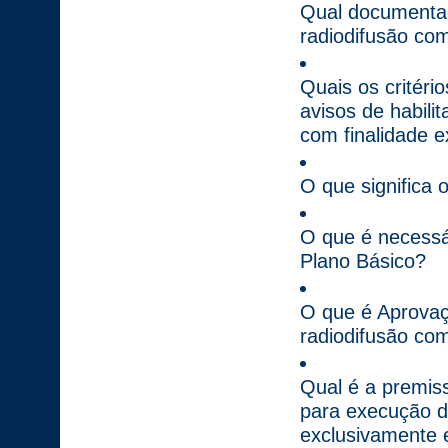
Qual documentaç
radiodifusão com
Quais os critéri
avisos de habili
com finalidade 
O que significa 
O que é necessár
Plano Básico?
O que é Aprovaç
radiodifusão com
Qual é a premiss
para execução do
exclusivamente 