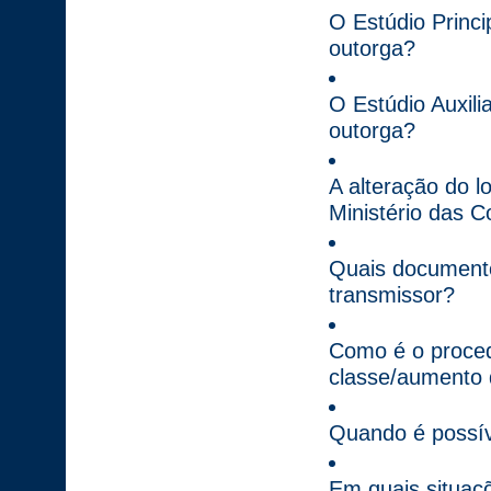
O Estúdio Princi
outorga?
O Estúdio Auxili
outorga?
A alteração do l
Ministério das 
Quais documentos
transmissor?
Como é o proce
classe/aumento 
Quando é possíve
Em quais situaçõ