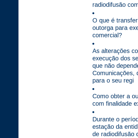
radiodifusão com
O que é transfer
outorga para exe
comercial?
As alterações co
execução dos ser
que não depende
Comunicações, 
para o seu regi
Como obter a ou
com finalidade 
Durante o perío
estação da enti
de radiodifusão