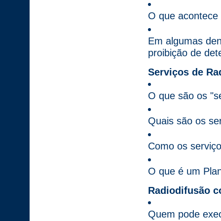
O que acontece 
Em algumas denú
proibição de de
Serviços de Ra
O que são os "se
Quais são os ser
Como os serviço
O que é um Plan
Radiodifusão c
Quem pode execu