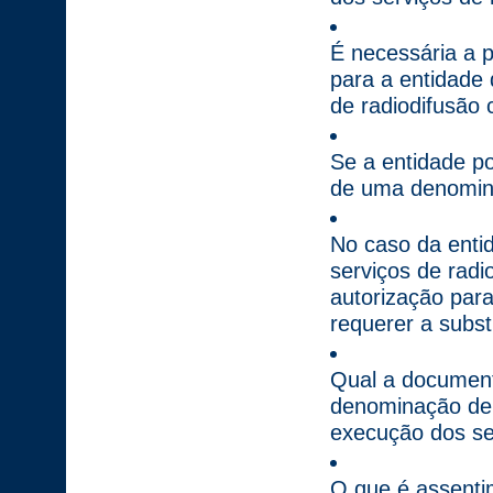
É necessária a 
para a entidade
de radiodifusão 
Se a entidade po
de uma denomin
No caso da enti
serviços de radi
autorização para
requerer a subs
Qual a documenta
denominação de 
execução dos ser
O que é assenti