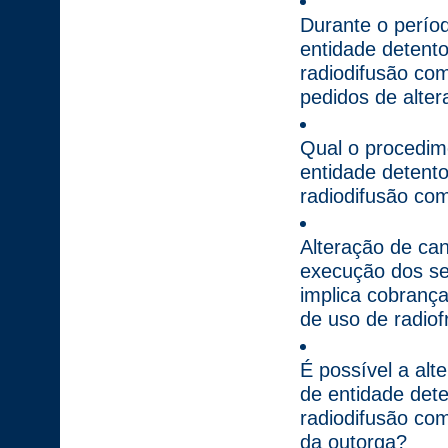
Durante o perío
entidade detent
radiodifusão co
pedidos de alter
Qual o procedime
entidade detent
radiodifusão com
Alteração de can
execução dos ser
implica cobranç
de uso de radiof
É possível a alt
de entidade det
radiodifusão com
da outorga?