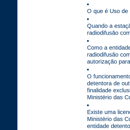
O que é Uso de 
Quando a estaçã
radiodifusão com
Como a entidade
radiodifusão com
autorização par
O funcionamento
detentora de ou
finalidade exclu
Ministério das 
Existe uma licen
Ministério das C
entidade detent