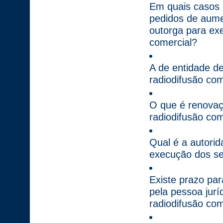
Em quais casos 
pedidos de aume
outorga para exe
comercial?
A de entidade d
radiodifusão com
O que é renovaç
radiodifusão com
Qual é a autori
execução dos ser
Existe prazo par
pela pessoa jurí
radiodifusão com