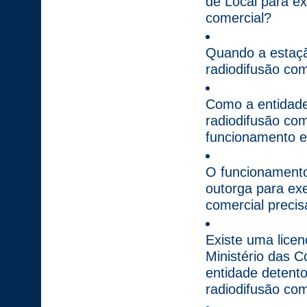
de Local para ex
comercial?
Quando a estaçã
radiodifusão com
Como a entidade
radiodifusão com
funcionamento e
O funcionamento
outorga para exe
comercial preci
Existe uma licen
Ministério das C
entidade detent
radiodifusão com