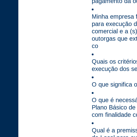
pagamento da ou
Minha empresa fi
para execução do
comercial e a (s
outorgas que ext
co
Quais os critéri
execução dos ser
O que significa 
O que é necessár
Plano Básico de
com finalidade c
Qual é a premiss