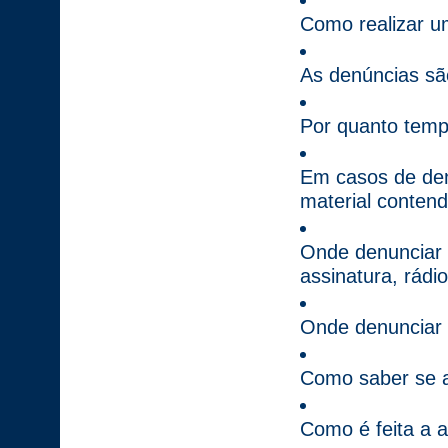
Como realizar 
As denúncias são
Por quanto temp
Em casos de den
material conten
Onde denunciar i
assinatura, rád
Onde denunciar 
Como saber se a
Como é feita a 