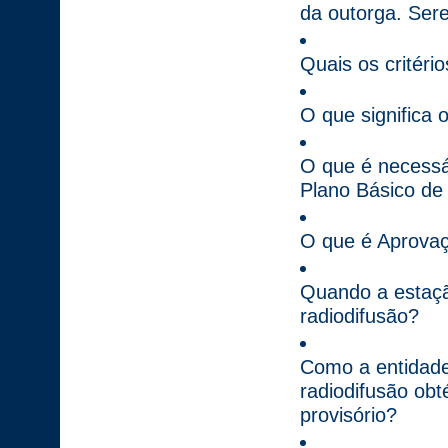
da outorga. Ser
Quais os critéri
O que significa 
O que é necessár
Plano Básico de
O que é Aprovaç
Quando a estaçã
radiodifusão?
Como a entidade
radiodifusão ob
provisório?