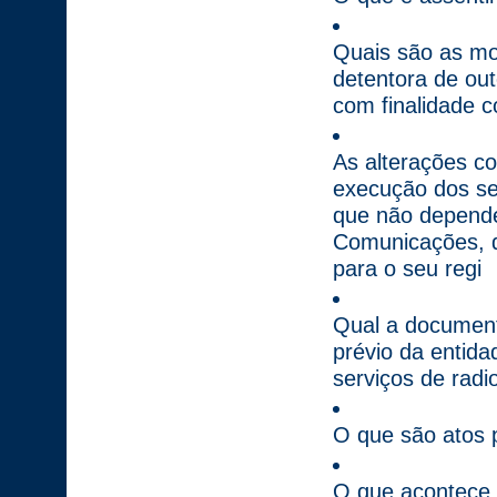
Quais são as mod
detentora de ou
com finalidade 
As alterações co
execução dos ser
que não depende
Comunicações, 
para o seu regi
Qual a document
prévio da entid
serviços de radi
O que são atos 
O que acontece 