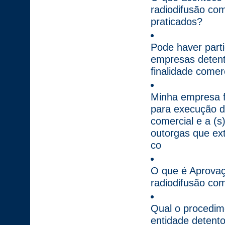
radiodifusão com
praticados?
Pode haver parti
empresas detent
finalidade comer
Minha empresa fi
para execução do
comercial e a (s
outorgas que ext
co
O que é Aprovaç
radiodifusão com
Qual o procedime
entidade detent