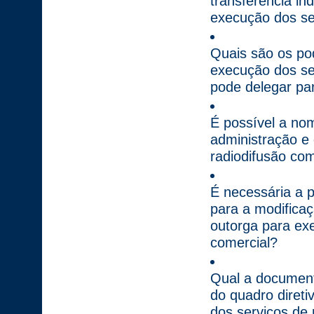
transferência in
execução dos ser
Quais são os po
execução dos ser
pode delegar pa
É possível a no
administração e 
radiodifusão com
É necessária a 
para a modificaç
outorga para exe
comercial?
Qual a document
do quadro direti
dos serviços de 