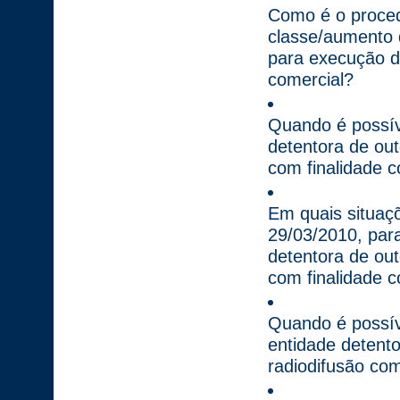
Como é o proce
classe/aumento 
para execução do
comercial?
Quando é possíve
detentora de ou
com finalidade c
Em quais situaçõ
29/03/2010, para
detentora de ou
com finalidade c
Quando é possíve
entidade detent
radiodifusão com