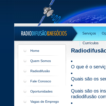
Serviços
Op
Currículos
Radiodifusão
Home
Quem Somos
O que é o serviç
Radiodifusão
Quais são os ser
Fale Conosco
Quais são os in
Oportunidades
radiodifusão com
Vagas de Emprego