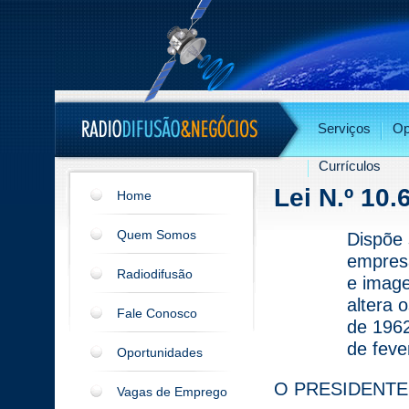
Serviços
Op
Currículos
Lei N.º 10
Home
Quem Somos
Dispõe 
empresa
Radiodifusão
e image
altera 
Fale Conosco
de 1962
de feve
Oportunidades
O PRESIDENTE
Vagas de Emprego