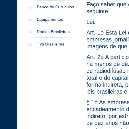
Faço saber que 
Banco de Currículos
seguinte
Equipamentos
Lei:
Rádios Brasileiras
Art. 1o Esta Lei 
empresas jornalí
TVs Brasileiras
imagens de que t
Art. 2o A partic
há menos de dez 
de radiodifusão 
total e do capit
forma indireta, 
leis brasileiras
§ 1o As empresa
encadeamento de
indireto, por es
de dez anos não 