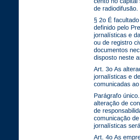
cento no capital 
de radiodifusão.
§ 2o É facultad
definido pelo Pr
jornalísticas e 
ou de registro c
documentos nece
disposto neste ar
Art. 3o As alter
jornalísticas e 
comunicadas ao 
Parágrafo único
alteração de con
de responsabili
comunicação de 
jornalísticas se
Art. 4o As empre