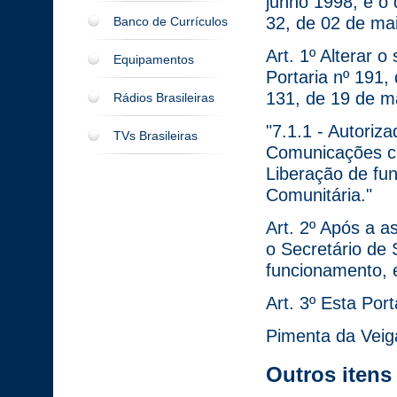
junho 1998, e o 
32, de 02 de mai
Banco de Currículos
Art. 1º Alterar 
Equipamentos
Portaria nº 191,
131, de 19 de m
Rádios Brasileiras
"7.1.1 - Autoriz
TVs Brasileiras
Comunicações ce
Liberação de fu
Comunitária."
Art. 2º Após a 
o Secretário de 
funcionamento, e
Art. 3º Esta Por
Pimenta da Veig
Outros itens