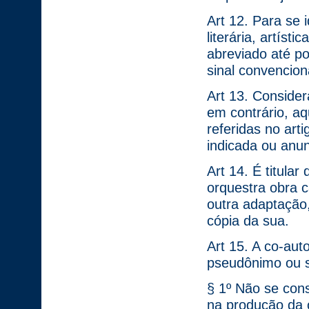
Art 12. Para se 
literária, artíst
abreviado até po
sinal convencion
Art 13. Consider
em contrário, aq
referidas no art
indicada ou anun
Art 14. É titular
orquestra obra 
outra adaptação,
cópia da sua.
Art 15. A co-aut
pseudônimo ou si
§ 1º Não se con
na produção da ob