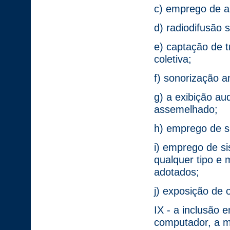
c) emprego de al
d) radiodifusão s
e) captação de t
coletiva;
f) sonorização a
g) a exibição au
assemelhado;
h) emprego de sat
i) emprego de si
qualquer tipo e
adotados;
j) exposição de o
IX - a inclusão
computador, a m