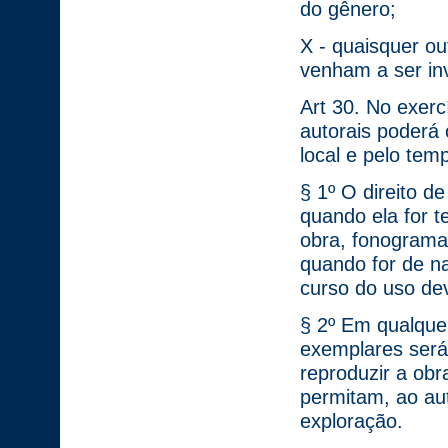
do gênero;
X - quaisquer ou
venham a ser in
Art 30. No exercí
autorais poderá 
local e pelo temp
§ 1º O direito d
quando ela for t
obra, fonograma 
quando for de na
curso do uso dev
§ 2º Em qualque
exemplares será
reproduzir a obr
permitam, ao au
exploração.