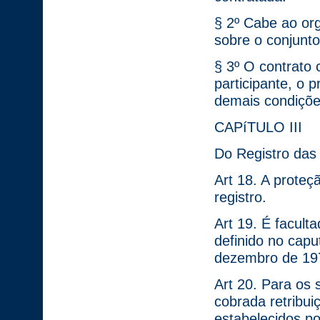
§ 2º Cabe ao org
sobre o conjunto
§ 3º O contrato 
participante, o 
demais condiçõe
CAPíTULO III
Do Registro das 
Art 18. A proteç
registro.
Art 19. É facult
definido no capu
dezembro de 19
Art 20. Para os 
cobrada retribui
estabelecidos po