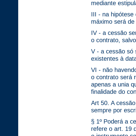
mediante estipul
III - na hipótese
máximo será de 
IV - a cessão se
o contrato, salv
V - a cessão só 
existentes à dat
VI - não havendo
o contrato será 
apenas a unia q
finalidade do con
Art 50. A cessão 
sempre por escr
§ 1º Poderá a c
refere o art. 19