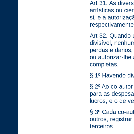
Art 31. As divers
artísticas ou ci
si, e a autoriza
respectivamente
Art 32. Quando 
divisível, nenh
perdas e danos,
ou autorizar-lhe
completas.
§ 1º Havendo div
§ 2º Ao co-autor
para as despesa
lucros, e o de v
§ 3º Cada co-au
outros, registrar
terceiros.