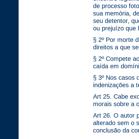
de processo foto
sua memória, de
seu detentor, q
ou prejuízo que 
§ 2º Por morte 
direitos a que se
§ 2º Compete ao 
caída em domíni
§ 3º Nos casos d
indenizações a 
Art 25. Cabe exc
morais sobre a o
Art 26. O autor 
alterado sem o 
conclusão da co