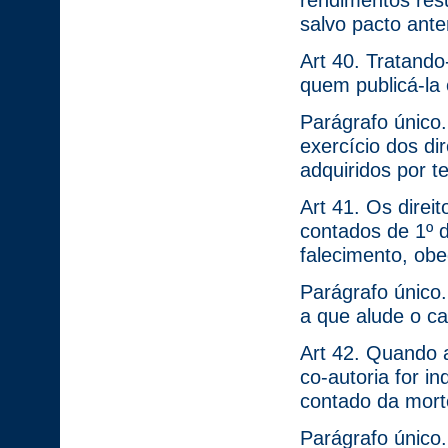
rendimentos res
salvo pacto ante
Art 40. Tratand
quem publicá-la 
Parágrafo único
exercício dos dir
adquiridos por te
Art 41. Os direi
contados de 1º 
falecimento, obe
Parágrafo único
a que alude o ca
Art 42. Quando a 
co-autoria for in
contado da morte
Parágrafo único.