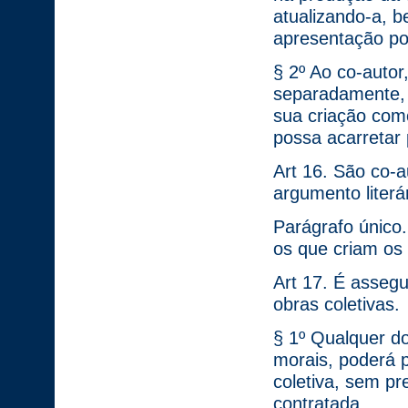
atualizando-a, b
apresentação po
§ 2º Ao co-autor,
separadamente, 
sua criação como
possa acarretar
Art 16. São co-a
argumento literár
Parágrafo único
os que criam os 
Art 17. É assegu
obras coletivas.
§ 1º Qualquer do
morais, poderá p
coletiva, sem pr
contratada.