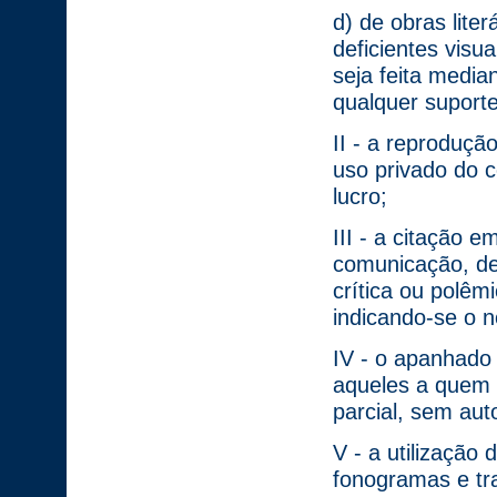
d) de obras liter
deficientes visu
seja feita media
qualquer suporte
II - a reproduç
uso privado do c
lucro;
III - a citação e
comunicação, de
crítica ou polêmi
indicando-se o 
IV - o apanhado
aqueles a quem e
parcial, sem aut
V - a utilização d
fonogramas e tr