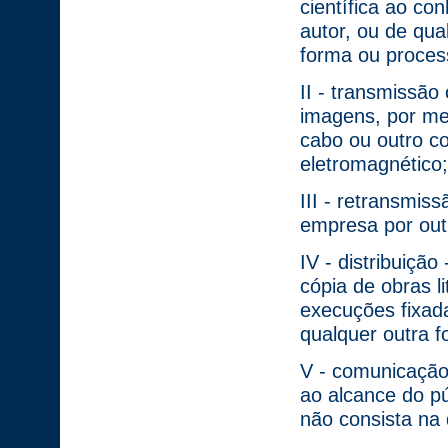
científica ao co
autor, ou de qual
forma ou proces
II - transmissão
imagens, por meio
cabo ou outro co
eletromagnético;
III - retransmis
empresa por out
IV - distribuição
cópia de obras li
execuções fixad
qualquer outra f
V - comunicação 
ao alcance do p
não consista na 