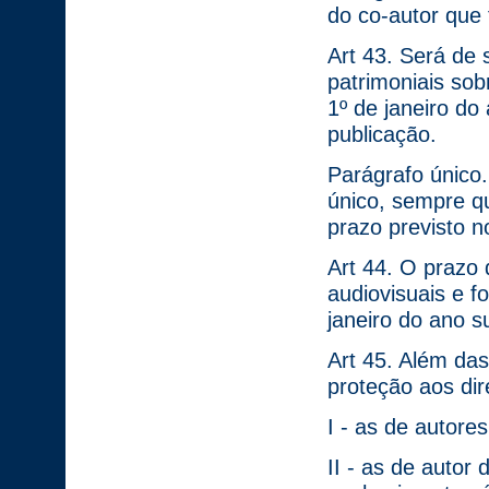
do co-autor que
Art 43. Será de 
patrimoniais so
1º de janeiro do
publicação.
Parágrafo único.
único, sempre q
prazo previsto n
Art 44. O prazo 
audiovisuais e f
janeiro do ano 
Art 45. Além da
proteção aos dir
I - as de autore
II - as de autor