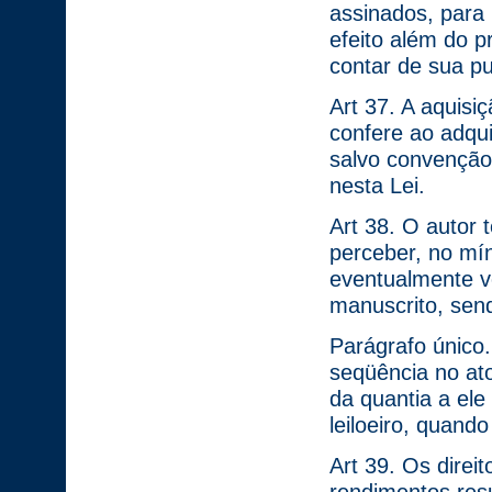
assinados, para 
efeito além do p
contar de sua pu
Art 37. A aquisi
confere ao adqui
salvo convenção 
nesta Lei.
Art 38. O autor t
perceber, no mí
eventualmente v
manuscrito, send
Parágrafo único.
seqüência no at
da quantia a ele
leiloeiro, quando
Art 39. Os direi