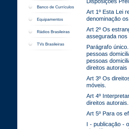
Disposições Prel
Banco de Currículos
Art 1º Esta Lei 
denominação os d
Equipamentos
Art 2º Os estran
Rádios Brasileiras
assegurada nos 
TVs Brasileiras
Parágrafo único.
pessoas domicili
pessoas domicili
direitos autorais
Art 3º Os direit
móveis.
Art 4º Interpret
direitos autorais.
Art 5º Para os ef
I - publicação - 