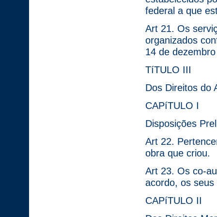
federal a que est
Art 21. Os servi
organizados conf
14 de dezembro
TíTULO III
Dos Direitos do 
CAPíTULO I
Disposições Prel
Art 22. Pertence
obra que criou.
Art 23. Os co-au
acordo, os seus 
CAPíTULO II