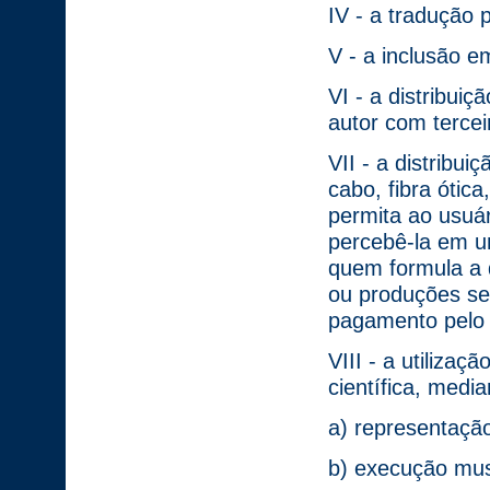
IV - a tradução 
V - a inclusão 
VI - a distribui
autor com tercei
VII - a distribu
cabo, fibra ótic
permita ao usuár
percebê-la em u
quem formula a 
ou produções se
pagamento pelo 
VIII - a utilizaçã
científica, media
a) representaçã
b) execução mus