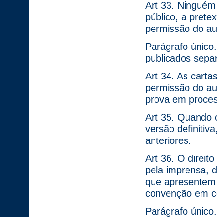
Art 33. Ninguém
público, a prete
permissão do au
Parágrafo único
publicados sepa
Art 34. As carta
permissão do au
prova em process
Art 35. Quando o
versão definitiv
anteriores.
Art 36. O direit
pela imprensa, d
que apresentem s
convenção em co
Parágrafo único.