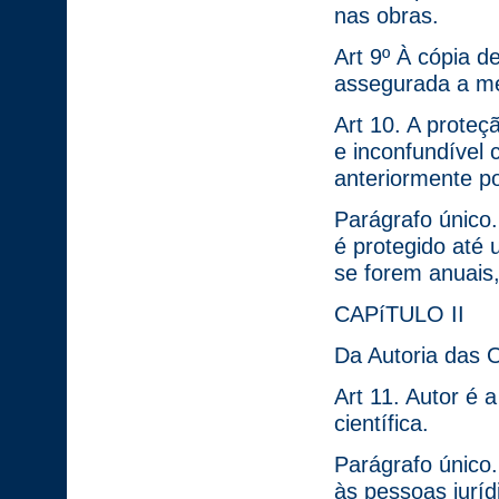
nas obras.
Art 9º À cópia de
assegurada a me
Art 10. A proteçã
e inconfundível
anteriormente po
Parágrafo único. 
é protegido até
se forem anuais
CAPíTULO II
Da Autoria das O
Art 11. Autor é a
científica.
Parágrafo único.
às pessoas juríd